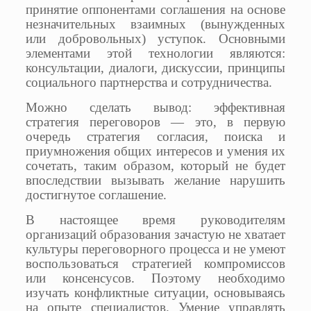
принятие оппонентами соглашения на основе
незначительных взаимных (вынужденных
или добровольных) уступок. Основными
элементами этой технологии являются:
консультации, диалоги, дискуссии, принципы
социального партнерства и сотрудничества.
Можно сделать вывод: эффективная
стратегия переговоров — это, в первую
очередь стратегия согласия, поиска и
приумножения общих интересов и умения их
сочетать, таким образом, который не будет
впоследствии вызывать желание нарушить
достигнутое соглашение.
В настоящее время руководителям
организаций образования зачастую не хватает
культуры переговорного процесса и не умеют
воспользоваться стратегией компромиссов
или консенсусов. Поэтому необходимо
изучать конфликтные ситуации, основываясь
на опыте специалистов. Умение управлять