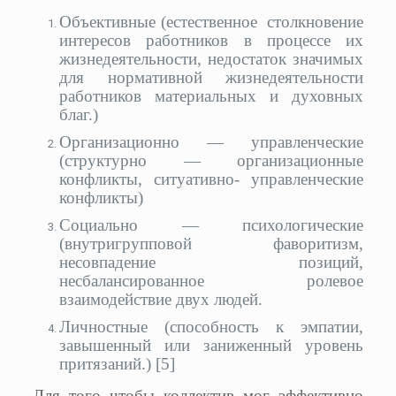
Объективные (естественное столкновение
интересов работников в процессе их
жизнедеятельности, недостаток значимых
для нормативной жизнедеятельности
работников материальных и духовных
благ.)
Организационно — управленческие
(структурно — организационные
конфликты, ситуативно- управленческие
конфликты)
Социально — психологические
(внутригрупповой фаворитизм,
несовпадение позиций,
несбалансированное ролевое
взаимодействие двух людей.
Личностные (способность к эмпатии,
завышенный или заниженный уровень
притязаний.) [5]
Для того чтобы коллектив мог эффективно