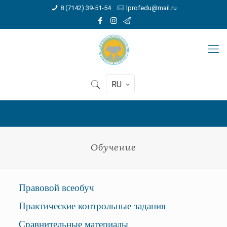
8 (7142) 39-51-54
lprofedu@mail.ru
RU
Обучение
Правовой всеобуч
Практические контрольные задания
Сравнительные материалы