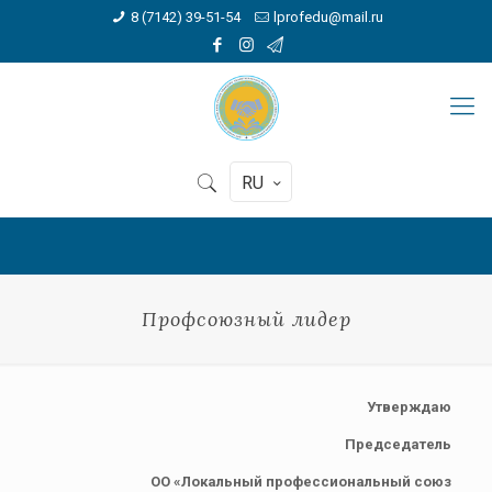
8 (7142) 39-51-54
lprofedu@mail.ru
RU
Профсоюзный лидер
Утверждаю
Председатель
ОО «Локальный профессиональный союз