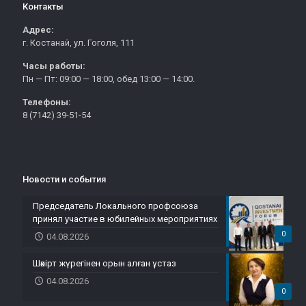
Контакты
Адрес:
г. Костанай, ул. Гоголя, 111
Часы работы:
Пн — Пт: 09:00 — 18:00, обед 13:00 — 14:00.
Телефоны:
8 (7142) 39-51-54
Новости и события
Председатель Локального профсоюза
принял участие в юбилейных мероприятиях
0
04.08.2026
Шәкірт жүрегінен орын алған ұстаз
04.08.2026
0