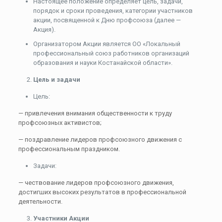
Настоящее положение определяет цель, задачи,
порядок и сроки проведения, категории участников
акции, посвященной к Дню профсоюза (далее —
Акция).
Организатором Акции является ОО «Локальный
профессиональный союз работников организаций
образования и науки Костанайской области».
Цель и задачи
Цель:
— привлечения внимания общественности к труду
профсоюзных активистов;
— поздравление лидеров профсоюзного движения с
профессиональным праздником.
Задачи:
— чествование лидеров профсоюзного движения,
достигших высоких результатов в профессиональной
деятельности.
Участники Акции