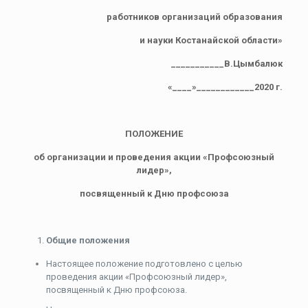
работников организаций образования
и науки Костанайской области»
­­­­­­­­­­­­­­­­­­­­___________В.Цымбалюк
«____»____________2020 г.
ПОЛОЖЕНИЕ
об организации и проведения акции «
Профсоюзный
лидер
»,
посвященный к
Дню профсоюза
Общие положения
Настоящее положение подготовлено с целью
проведения акции «Профсоюзный лидер»,
посвященный к Дню профсоюза.