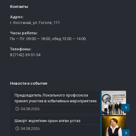
Контакты
Адрес:
г. Костанай, ул. Гоголя, 111
Часы работы:
Пн — Пт: 09:00 — 18:00, обед 13:00 — 14:00.
Телефоны:
8 (7142) 39-51-54
Новости и события
Председатель Локального профсоюза
принял участие в юбилейных мероприятиях
0
04.08.2026
Шәкірт жүрегінен орын алған ұстаз
04.08.2026
0