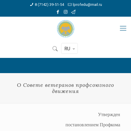
8 (7142) 39-51-54
lprofedu@mail.ru
RU
О Совете ветеранов профсоюзного
движения
Утвержден
постановлением Профкома