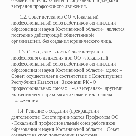
создается в целях защиты и социальной поддержки
ветеранов профсоюзного движения.
1.2. Совет ветеранов ОО «Локальный
профессиональный союз работников организаций
образования и науки Костанайской области», является
постоянно действующей общественной
организацией, без создания юридического лица.
1.3. Свою деятельность Совет ветеранов
профсоюзного движения при ОО «Локальный
профессиональный союз работников организаций
образования и науки Костанайской области» (далее –
Совет) осуществляет в соответствии с Конституцией
Республики Казахстан, Законами РК «О
профессиональных союзах», «О ветеранах», другими
нормативными правовыми актами и настоящим
Положением.
1.4. Решение о создании (прекращении
деятельности) Совета принимается Профкомом ОО
«Локальный профессиональный союз работников
образования и науки Костанайской области». Совет
создается на срок полномочий Профкома.