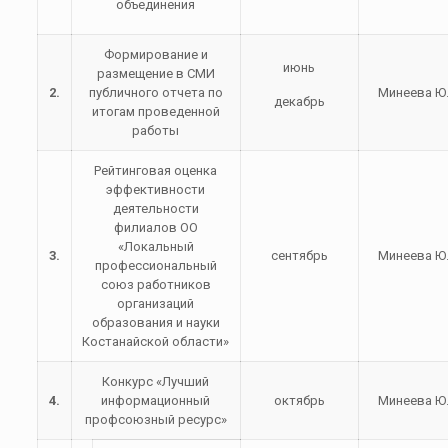
объединения
Формирование и
июнь
размещение в СМИ
2.
публичного отчета по
Минеева Ю.
декабрь
итогам проведенной
работы
Рейтинговая оценка
эффективности
деятельности
филиалов ОО
«Локальный
3.
сентябрь
Минеева Ю.
профессиональный
союз работников
организаций
образования и науки
Костанайской области»
Конкурс «Лучший
4.
информационный
октябрь
Минеева Ю.
профсоюзный ресурс»