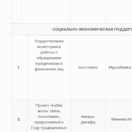
СОЦИАЛЬНО-ЭКОНОМИЧЕСКАЯ ПОДДЕР
Осуществление
мониторинга
работы с
обращениями
юридических и
1.
постоянно
Мурзабаева 
физических лиц
Проект «Еңбек
жолы: связь
поколений»,
январь-
2.
Минеева Ю.
приуроченный к
декабрь
Году традиционных