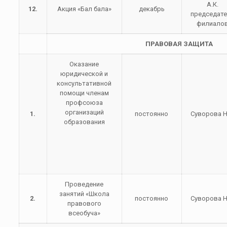
А.К.
12.
Акция «Бал бала»
декабрь
председат
филиало
ПРАВОВАЯ ЗАЩИТА
Оказание
юридической и
консультативной
помощи членам
профсоюза
организаций
1.
постоянно
Суворова Н
образования
Проведение
занятий «Школа
2.
постоянно
Суворова Н
правового
всеобуча»