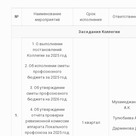
Наименование
Срок
№
Ответствен
мероприятий
исполнения
Заседания Коллегии
1. О выполнении
постановлений
Коллегии за 2025 год.
2. Об исполнении сметы
профсоюзного
бюджета за 2025 год.
3. Об утверждении
сметы профсоюзного
бюджета на 2026 год.
Мухамеджан
А.К.
4. Об утверждении
1.
отчёта проверки
Тулюбаева А
ревизионной комиссии
1 квартал
аппарата Локального
Дарменова Д
профсоюза за 2025 год.