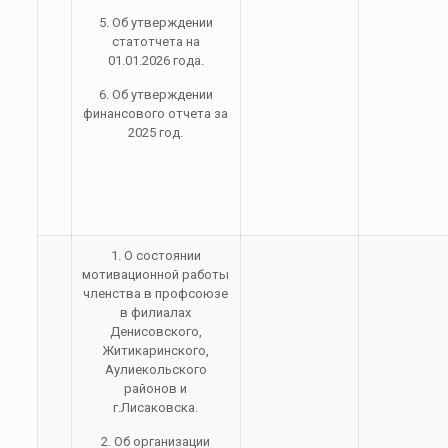
5. Об утверждении
статотчета на
01.01.2026 года.
6. Об утверждении
финансового отчета за
2025 год.
1. О состоянии
мотивационной работы
членства в профсоюзе
в филиалах
Денисовского,
Житикаринского,
Аулиекольского
районов и
г.Лисаковска.
2. Об организации