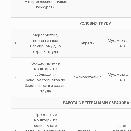
— в профессиональных
конкурсах.
УСЛОВИЯ ТРУДА
Мероприятия,
посвященные
Мухамеджан
1.
апрель
Всемирному дню
А.К.
охраны труда
Осуществление
мониторинга
соблюдения
Мухамеджан
2.
ежеквартально
законодательства по
А.К.
безопасности и охране
труда
РАБОТА С ВЕТЕРАНАМИ ОБРАЗОВА
Проведение
мониторинга
социального
совет