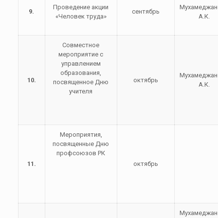
Проведение акции
Мухамеджан
9.
сентябрь
«Человек труда»
А.К.
Совместное
мероприятие с
управлением
образования,
Мухамеджан
10.
октябрь
посвященное Дню
А.К.
учителя
Мероприятия,
посвященные Дню
профсоюзов РК
11.
октябрь
Мухамеджан