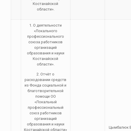
Костанайской
области».
1. О деятельности
«Локального
профессионального
союза работников
организаций
образования и науки
Костанайской
области».
2. Отчёт о
расходовании средств
из Фонда социальной и
благотворительной
помощи ОО
«Локальный
профессиональный
союз работников
организаций
образования и науки
Цымбалюк В
Костанайской области»