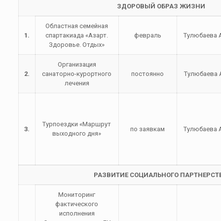
ЗДОРОВЫЙ ОБРАЗ ЖИЗНИ
Областная семейная
1.
спартакиада «Азарт.
февраль
Тулюбаева А
Здоровье. Отдых»
Организация
2.
санаторно-курортного
постоянно
Тулюбаева 
лечения
Турпоездки «Маршрут
3.
по заявкам
Тулюбаева А
выходного дня»
РАЗВИТИЕ СОЦИАЛЬНОГО ПАРТНЕРСТ
Мониторинг
фактического
исполнения