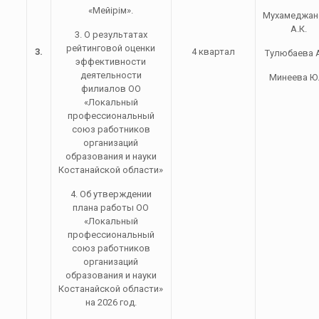
«Мейірім».
Мухамеджан
А.К.
3. О результатах
рейтинговой оценки
3.
4 квартал
Тулюбаева А
эффективности
деятельности
Минеева Ю.
филиалов ОО
«Локальный
профессиональный
союз работников
организаций
образования и науки
Костанайской области»
4. Об утверждении
плана работы ОО
«Локальный
профессиональный
союз работников
организаций
образования и науки
Костанайской области»
на 2026 год.