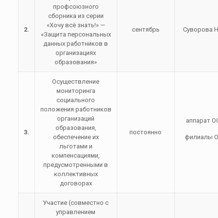
профсоюзного
сборника из серии
«Хочу всё знать!» —
2.
сентябрь
Суворова Н
«Защита персональных
данных работников в
организациях
образования»
Осуществление
мониторинга
социального
положения работников
организаций
аппарат О
образования,
3.
постоянно
обеспечение их
филиалы 
льготами и
компенсациями,
предусмотренными в
коллективных
договорах
Участие (совместно с
управлением