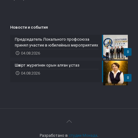
Новости и события
Председатель Локального профсоюза
принял участие в юбилейных мероприятиях
0
04.08.2026
Шәкірт жүрегінен орын алған ұстаз
04.08.2026
0
Разработано в
студии Монада
.