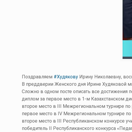
Поздравляем
#Худякову
Ирину Николаевну, восп
В преддверии Женского дня Ирине Худяковой м
Сложно в одном посте описать все достижения п
диплом за первое место в 1-м Казахстанском д
второе место в III Межрегиональном турнире по
первое место в IV Межрегиональном турнире по
второе место в III Республиканском конкурсе учи
победитель II Республиканского конкурса «Педа