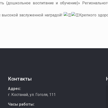
ть (дошкольное воспитание и обучение)» Региональног
с высокой заслуженной наградой!
Крепкого здоро
Контакты
з
Адрес:
г. Костанай, ул. Гоголя, 111
Часы работы: