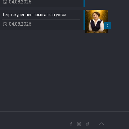
04.08.2026
Шәкірт жүрегінен орын алған ұстаз
04.08.2026
0