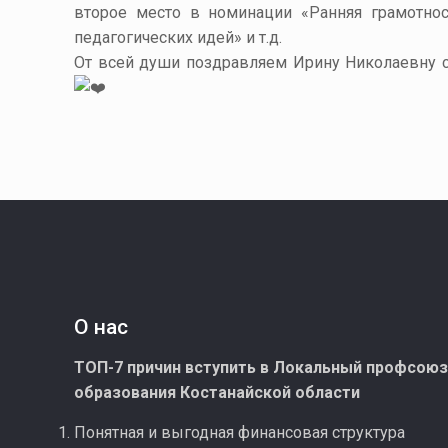
второе место в номинации «Ранняя грамотнос
педагогических идей» и т.д.
От всей души поздравляем Ирину Николаевну 
О нас
ТОП-7 причин вступить в Локальный профсою
образования Костанайской области
Понятная и выгодная финансовая структура