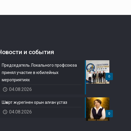
Новости и события
Председатель Локального профсоюза
принял участие в юбилейных
0
мероприятиях
04.08.2026
Шәкірт жүрегінен орын алған ұстаз
04.08.2026
0