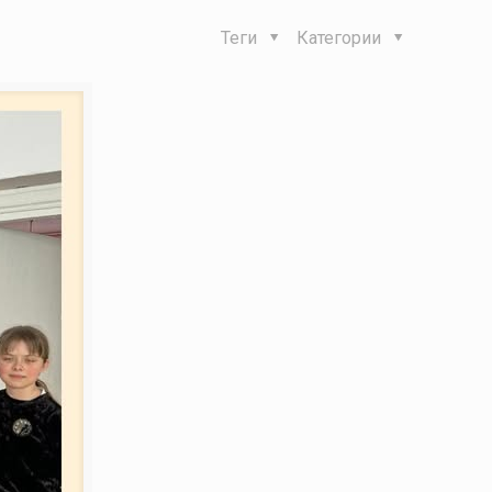
Теги
Категории