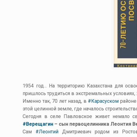
1954 год… На территорию Казахстана для ос
пришлось трудиться в экстремальных условиях, ж
Именно так, 70 лет назад, в
#Карасуском
районе
этой целинной земле, где началось строительство
Сегодня в селе Павловское живет немало св
#Верещагин
– сын первоцелинника Леонтия В
Сам
#Леонтий
Дмитриевич родом из Ростов