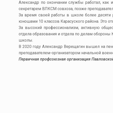
Александр по окончании службы работал, как и
секретарем ВЛКСМ совхоза, позже преподавате
За время своей работы в школе более десяти 
юношами 10 классов Карасуского района. Это отв
За высокий профессионализм, активную общес
отдела образования и отдела по делам обороны 
школы.
В 2020 году Александр Верещагин вышел на пен
преподавателем-организатором начальной военно
Первичная
профсоюзная организация Павловской