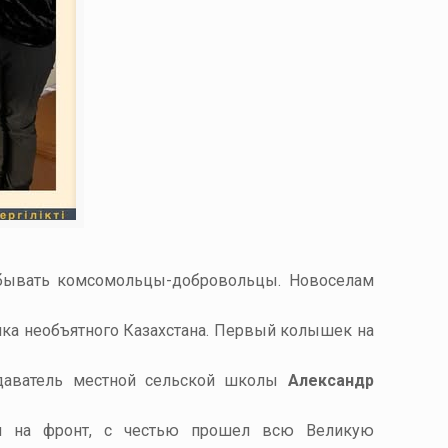
ибывать комсомольцы-добровольцы. Новоселам
чка необъятного Казахстана. Первый колышек на
одаватель местной сельской школы
Александр
ся на фронт, с честью прошел всю Великую