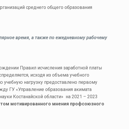
 организаций среднего общего образования
улярное время, а также по ежедневному рабочему
верждении Правил исчисления заработной платы
спределяется, исходя из объема учебного
ую учебную нагрузку предоставлено первому
жду ГУ «Управление образования акимата
ауки Костанайской области» на 2021 – 2023
четом мотивированного мнения профсоюзного