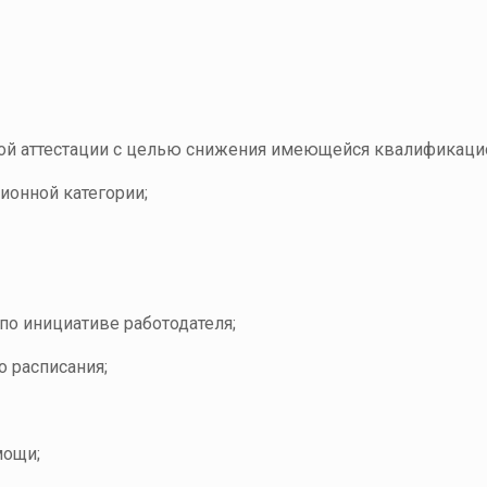
ной аттестации с целью снижения имеющейся квалификацио
ионной категории;
по инициативе работодателя;
о расписания;
мощи;