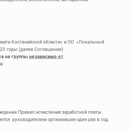
имата Костанайской области» и ОО «Локальный
021 – 2023 годы (далее Соглашение)
са на группы
независимо от
в:
ерждении Правил исчисления заработной платы
яется руководителем организации один раз в год