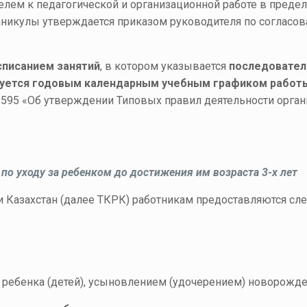
елем к педагогической и организационной работе в преде
аникулы утверждается приказом руководителя по соглас
списанием занятий
, в котором указывается
последовател
ируется годовым календарным учебным графиком работ
№ 595 «Об утверждении Типовых правил деятельности орга
по уходу за ребенком до достижения им возраста 3-х лет
ики Казахстан (далее ТКРК) работникам предоставляются 
 ребенка (детей), усыновлением (удочерением) новорожден