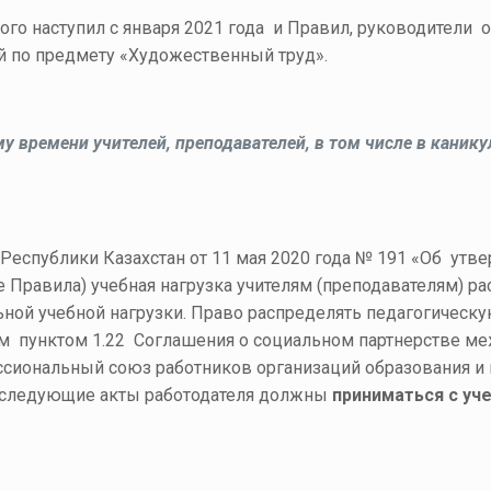
рого наступил с января 2021 года и Правил, руководители
й по предмету «Художественный труд».
у времени учителей, преподавателей, в том числе в каник
 Республики Казахстан от 11 мая 2020 года № 191 «Об ут
 Правила) учебная нагрузка учителям (преподавателям) ра
ьной учебной нагрузки. Право распределять педагогическ
ом пунктом 1.22 Соглашения о социальном партнерстве ме
сиональный союз работников организаций образования и н
еследующие акты работодателя должны
приниматься с у