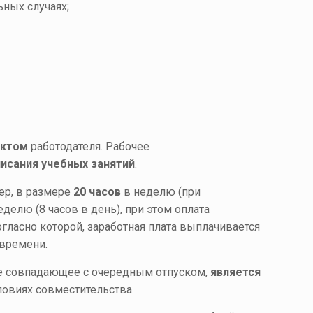
ьных случаях;
актом
работодателя. Рабочее
писания учебных занятий
.
ер, в размере
20 часов
в неделю (при
делю (8 часов в день), при этом оплата
огласно которой, заработная плата выплачивается
 времени.
не совпадающее с очередным отпуском,
является
ловиях совместительства.