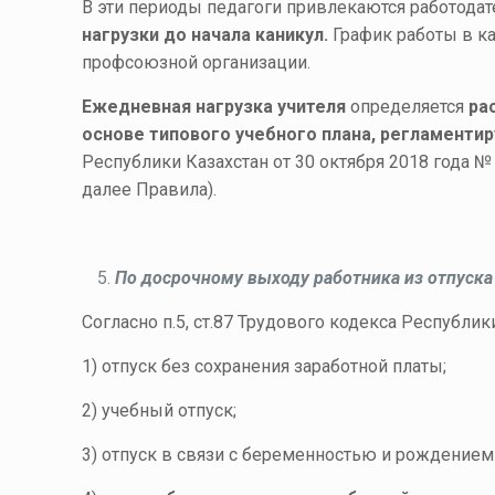
В эти периоды педагоги привлекаются работодат
нагрузки до начала каникул.
График работы в к
профсоюзной организации.
Ежедневная нагрузка учителя
определяется
ра
основе
типового учебного плана, регламент
Республики Казахстан от 30 октября 2018 года 
далее Правила).
По досрочному выходу работника из отпуска 
Согласно п.5, ст.87 Трудового кодекса Республ
1) отпуск без сохранения заработной платы;
2) учебный отпуск;
3) отпуск в связи с беременностью и рождением