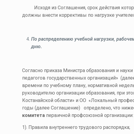
Исходя из Соглашения, срок действия кото
должны внести коррективы по нагрузке учителе
По распределению учебной нагрузки, рабочем
дню.
Согласно приказа Министра образования и науки
педагогов государственных организаций» (далее
времени по учебному плану, нормативной недел
руководителю организации образования, при эт
Костанайской области» и ОО «Локальный профес
годы (далее Соглашение) определено, что ниж
комитета
первичной профсоюзной организации:
1). Правила внутреннего трудового распорядка;