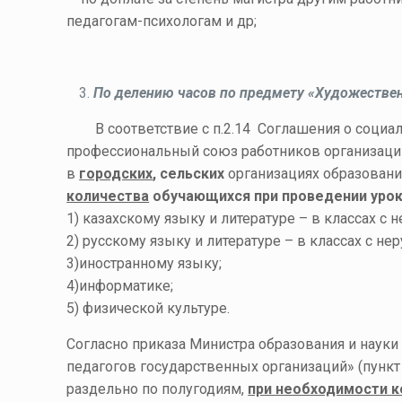
педагогам-психологам и др;
По делению часов по предмету «Художестве
В соответствие с п.2.14 Соглашения о соци
профессиональный союз работников организа
в
городских
, сельских
организациях образовани
количества
обучающихся при проведении урок
1) казахскому языку и литературе – в классах с
2) русскому языку и литературе – в классах с н
3)иностранному языку;
4)информатике;
5) физической культуре.
Согласно приказа Министра образования и науки
педагогов государственных организаций» (пункт 
раздельно по полугодиям,
при необходимости к