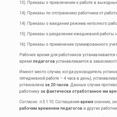
13). Приказы о привлечении к работе в выходны
14). Приказы по отстранению работника от работ
14). Приказы о введении режима неполного раб
15). Приказы о разделении ежедневной работы н
16). Приказы о применении суммированного учет
Рабочее время для работников устанавливается 
время
педагогов
устанавливается в зависимост
Имеют место случаи, когда руководитель устано
пятидневной работе – 4 часа в день), устанавли
установлена
за 20 часов
. Данные случаи противо
работнику
за фактически отработанное им вр
Согласно п.5.1.10. Соглашения
время
осенних, зи
рабочим временем педагогов
и других работни