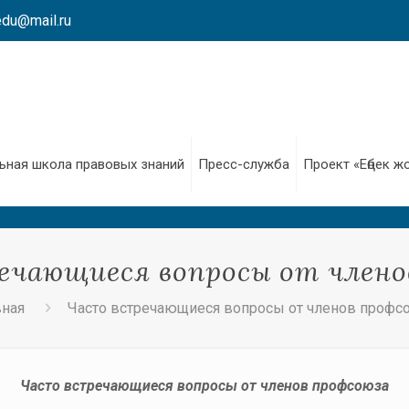
edu@mail.ru
ьная школа правовых знаний
Пресс-служба
Проект «Еңбек ж
ечающиеся вопросы от члено
вная
Часто встречающиеся вопросы от членов профс
Часто встречающиеся вопросы от членов профсоюза