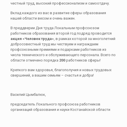
честный труд, высокий профессионализм и самоотдачу.
Вклад каждого из вас в развитие сферы образования
нашей области весом и очень важен.
В преддверии Дня труда Локальным профсоюзом
работников образования второй год подряд проводится
акция «Человек труда»
, в рамках которой за многолетний
добросовестный труд мы чествуем и награждаем
профсоюзными премиями и подарками работников из
числа технического и обслуживающего персонала. Всего по
области отмечено порядка
200
работников сферы!
Крепкого вам здоровья, благополучия и новых трудовых
свершений, а вашим семьям – счастья и добра!
Василий Цымбалюк,
председатель Локального профсоюза работников
организаций образования и науки Костанайской области