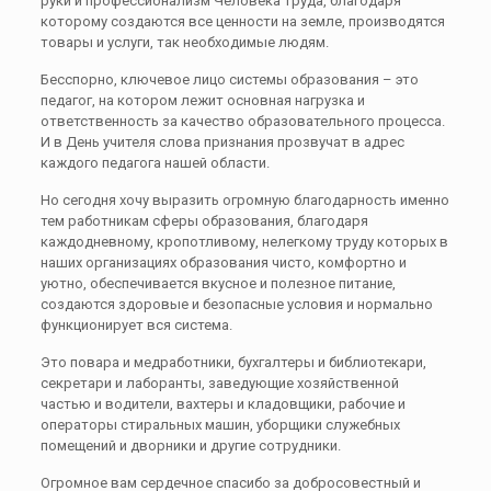
руки и профессионализм Человека труда, благодаря
которому создаются все ценности на земле, производятся
товары и услуги, так необходимые людям.
Бесспорно, ключевое лицо системы образования – это
педагог, на котором лежит основная нагрузка и
ответственность за качество образовательного процесса.
И в День учителя слова признания прозвучат в адрес
каждого педагога нашей области.
Но сегодня хочу выразить огромную благодарность именно
тем работникам сферы образования, благодаря
каждодневному, кропотливому, нелегкому труду которых в
наших организациях образования чисто, комфортно и
уютно, обеспечивается вкусное и полезное питание,
создаются здоровые и безопасные условия и нормально
функционирует вся система.
Это повара и медработники, бухгалтеры и библиотекари,
секретари и лаборанты, заведующие хозяйственной
частью и водители, вахтеры и кладовщики, рабочие и
операторы стиральных машин, уборщики служебных
помещений и дворники и другие сотрудники.
Огромное вам сердечное спасибо за добросовестный и