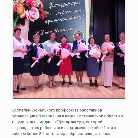
Коллегией Локального профсоюза работников
организаций образования и науки Костанайской области в
т.г. учреждена
медаль
«Еңбек ардагері», которой
награждаются работники и лица, имеющие общий стаж
работы более 25 лет в сфере образования, а также