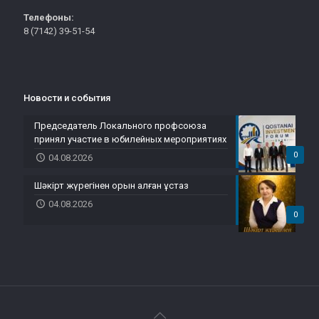
Телефоны:
8 (7142) 39-51-54
Новости и события
Председатель Локального профсоюза
принял участие в юбилейных мероприятиях
0
04.08.2026
Шәкірт жүрегінен орын алған ұстаз
04.08.2026
0