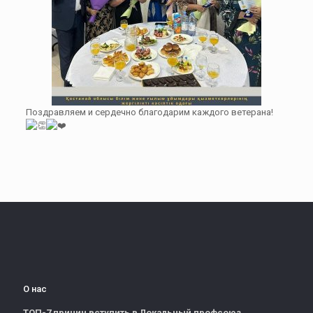
Поздравляем и сердечно благодарим каждого ветерана!
О нас
ТОП-7 причин вступить в Локальный профсоюз