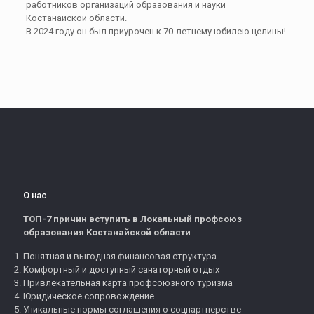
работников организаций образования и науки
Костанайской области.
В 2024 году он был приурочен к 70-летнему юбилею целины!
О нас
ТОП-7 причин вступить в Локальный профсоюз
образования Костанайской области
Понятная и выгодная финансовая структура
Комфортный и доступный санаторный отдых
Привлекательная карта профсоюзного туризма
Юридическое сопровождение
Уникальные нормы соглашения о соцпартнерстве