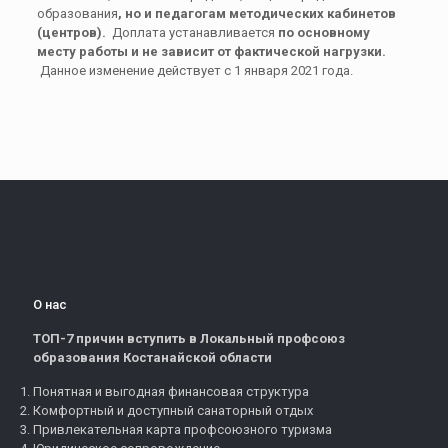
образования
, но и педагогам методических кабинетов
(центров).
Доплата устанавливается
по основному
месту работы и не зависит от фактической нагрузки.
Данное изменение действует с 1 января 2021 года.
О нас
ТОП-7 причин вступить в Локальный профсоюз
образования Костанайской области
Понятная и выгодная финансовая структура
Комфортный и доступный санаторный отдых
Привлекательная карта профсоюзного туризма