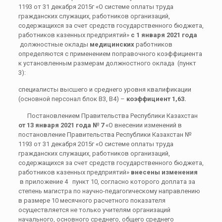
1193 от 31 декабря 2015г «О системе оплаты труда
гражданских служащих, работников организаций,
содержащихся за счет средств государственного бюджета,
работников казенных предприятий»
с 1 января 2021 года
должностные оклады
медицинских
работников
определяются с применением поправочного коэффициента
к установленным размерам должностного оклада (пункт
3):
специалисты высшего и среднего уровня квалификации
(основной персонал блок В3, В4) –
коэффициент 1,63.
Постановлением Правительства Республики Казахстан
от 13 января 2021 года № 7
«О внесении изменений в
постановление Правительства Республики Казахстан №
1193 от 31 декабря 2015г «О системе оплаты труда
гражданских служащих, работников организаций,
содержащихся за счет средств государственного бюджета,
работников казенных предприятий»
внесены изменения
в приложение 4 пункт 10, согласно которого доплата за
степень магистра по научно-педагогическому направлению
в размере 10 месячного расчетного показателя
осуществляется не только учителям организаций
начального, основного среднего, общего среднего