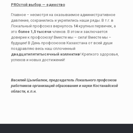
PROстой выбор — единство
Главное – несмотря на оказываемое административное
давление, сохранились и укрепились наши ряды. В т.г. в
Локальный профсоюз вернулось
14
крупных первичек, а
это
более 1,5 тысячи
членов. В этом и заключается
доверие к профсоюзу! Вместе мы – сила! Вместе мы –
будущее! В День профсоюзов Казахстана от всей души
поздравляю весь наш сплоченный
двадцатипятитысячный коллектив
! Крепкого здоровья,
успехов и новых достижений!
Василий Цымбалюк, председатель Локального профсоюза
работников организаций образования и науки Костанайской
области, к.п.н.