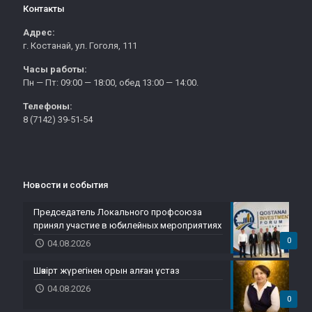
Контакты
Адрес:
г. Костанай, ул. Гоголя, 111
Часы работы:
Пн — Пт: 09:00 — 18:00, обед 13:00 — 14:00.
Телефоны:
8 (7142) 39-51-54
Новости и события
Председатель Локального профсоюза
принял участие в юбилейных мероприятиях
0
04.08.2026
Шәкірт жүрегінен орын алған ұстаз
04.08.2026
0