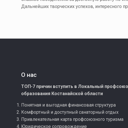
Дальнейших творческих успехов, интересного пр
О нас
ТОП-7 причин вступить в Локальный профсою
образования Костанайской области
Понятная и выгодная финансовая структура
Комфортный и доступный санаторный отдых
Привлекательная карта профсоюзного туризма
Юридическое сопровождение