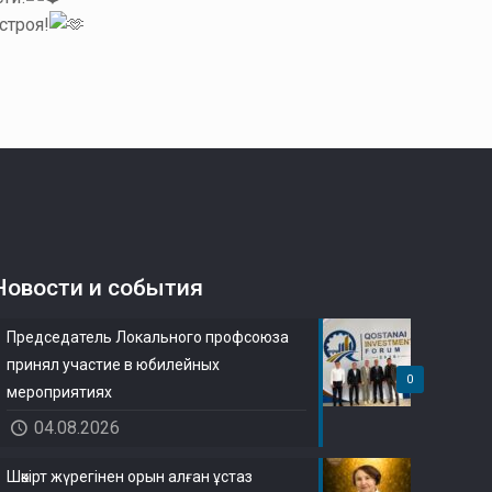
строя!
Новости и события
Председатель Локального профсоюза
принял участие в юбилейных
0
мероприятиях
04.08.2026
Шәкірт жүрегінен орын алған ұстаз