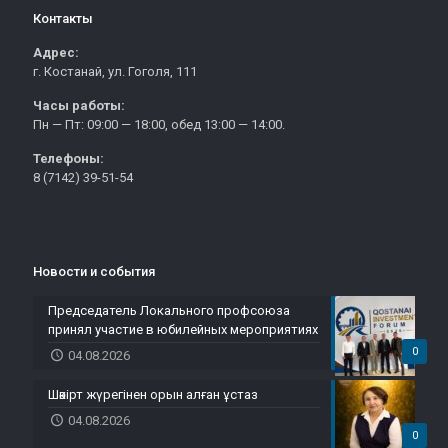
Контакты
Адрес:
г. Костанай, ул. Гоголя, 111
Часы работы:
Пн — Пт: 09:00 — 18:00, обед 13:00 — 14:00.
Телефоны:
8 (7142) 39-51-54
Новости и события
Председатель Локального профсоюза
принял участие в юбилейных мероприятиях
0
04.08.2026
Шәкірт жүрегінен орын алған ұстаз
04.08.2026
0