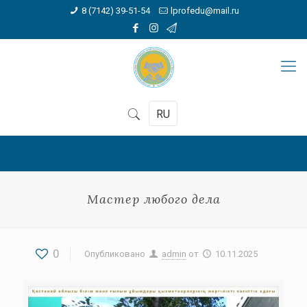
8 (7142) 39-51-54
lprofedu@mail.ru
RU
Мастер любого дела
0
Опубликовано
admin
от
10.11.2025