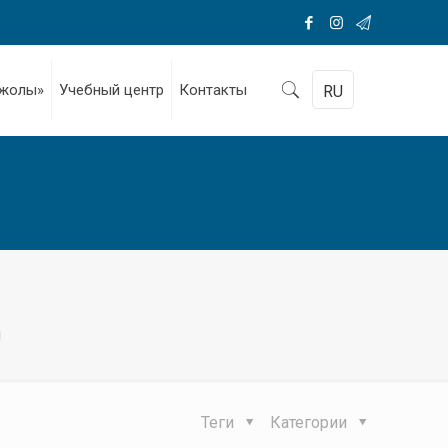
 жолы»
Учебный центр
Контакты
RU
!
Теги
Категории