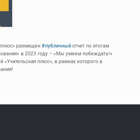
 плюс» размещен
#публичный
отчет по итогам
ования» в 2023 году – «Мы умеем побеждать!»
 «Учительская плюс», в рамках которого в
вания!