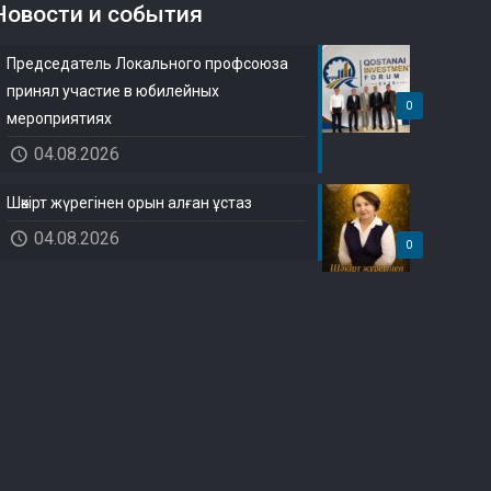
Новости и события
Председатель Локального профсоюза
принял участие в юбилейных
0
мероприятиях
04.08.2026
Шәкірт жүрегінен орын алған ұстаз
04.08.2026
0