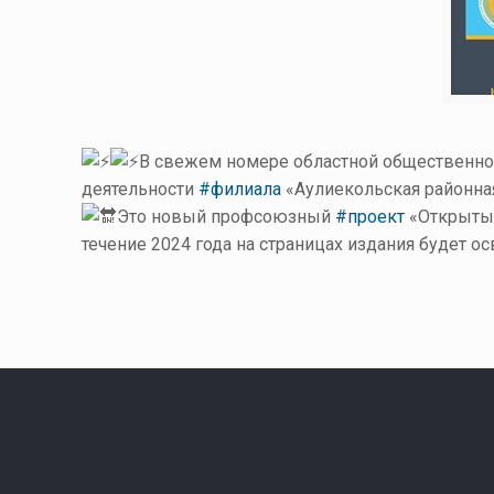
В свежем номере областной общественн
деятельности
#филиала
«Аулиекольская районна
Это новый профсоюзный
#проект
«Открытый
течение 2024 года на страницах издания будет 