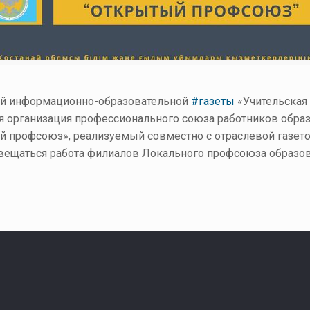
ой информационно-образовательной
#газеты
«Учительская
я организация профессионального союза работников образ
 профсоюз», реализуемый совместно с отраслевой газетой
освещаться работа филиалов Локального профсоюза образо