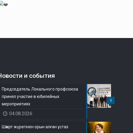
Новости и события
Председатель Локального профсоюза
принял участие в юбилейных
0
мероприятиях
04.08.2026
Шәкірт жүрегінен орын алған ұстаз