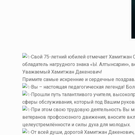
Свой 75-летний юбилей отмечает Хамитжан
обладатель нагрудного знака «Ы. Алтынсарин», в
Уважаемый Хамитжан Дакенович!
Примите самые искренние и сердечные поздрав
Вы – настоящая педагогическая легенда! Бо
Прошли путь талантливого учителя, высокоп
сферы обслуживания, который под Вашим руково
При этом свою трудовую деятельность Вы мн
ветеранов профсоюзного движения, вносите вк
целеустремлённости и силы духа для молодых.
От всей души, дорогой Хамитжан Дакенович,