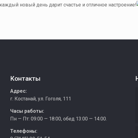
каждый новый день дарит счастье и отличное настроение!
Контакты
з
Адрес:
г. Костанай, ул. Гоголя, 111
Часы работы:
Пн — Пт: 09:00 — 18:00, обед 13:00 — 14:00.
Телефоны: