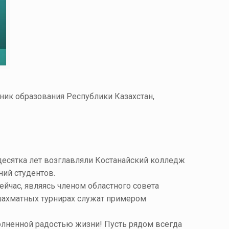
ник образования Республики Казахстан,
десятка лет возглавляли Костанайский колледж
ий студентов.
йчас, являясь членом областного совета
шахматных турнирах служат примером
полненной радостью жизни! Пусть рядом всегда