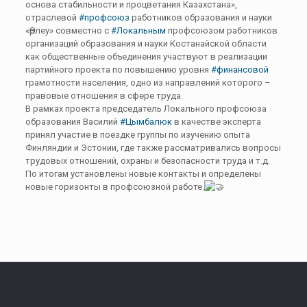
основа стабильности и процветания Казахстана»,
отраслевой
#профсоюз
работников образования и науки
«Өрлеу» совместно с
#Локальным
профсоюзом работников
организаций образования и науки Костанайской области
как общественные объединения участвуют в реализации
партийного проекта по повышению уровня
#финансовой
грамотности населения, одно из направлений которого –
правовые отношения в сфере труда.
В рамках проекта председатель Локального профсоюза
образования Василий
#Цымбалюк
в качестве эксперта
принял участие в поездке группы по изучению опыта
Финляндии и Эстонии, где также рассматривались вопросы
трудовых отношений, охраны и безопасности труда и т.д.
По итогам установлены новые контакты и определены
новые горизонты в профсоюзной работе.