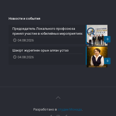
Новости и события
Председатель Локального профсоюза
принял участие в юбилейных мероприятиях
0
04.08.2026
Шәкірт жүрегінен орын алған ұстаз
04.08.2026
0
Разработано в
студии Монада
.