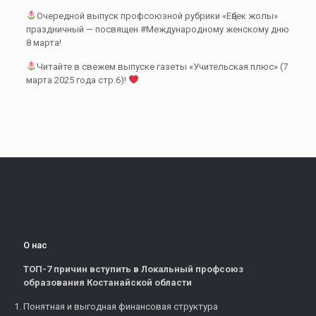
Очередной выпуск профсоюзной рубрики «Еңбек жолы»
праздничный — посвящен #Международному женскому дню
8 марта!
Читайте в свежем выпуске газеты «Учительская плюс» (7
марта 2025 года стр.6)!
О нас
ТОП-7 причин вступить в Локальный профсоюз
образования Костанайской области
Понятная и выгодная финансовая структура