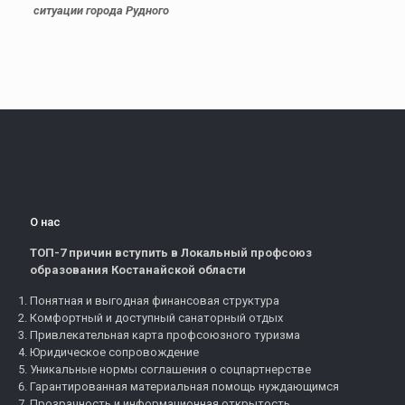
ситуации города Рудного
О нас
ТОП-7 причин вступить в Локальный профсоюз
образования Костанайской области
Понятная и выгодная финансовая структура
Комфортный и доступный санаторный отдых
Привлекательная карта профсоюзного туризма
Юридическое сопровождение
Уникальные нормы соглашения о соцпартнерстве
Гарантированная материальная помощь нуждающимся
Прозрачность и информационная открытость