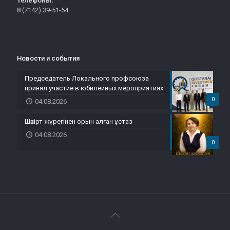
Телефоны:
8 (7142) 39-51-54
Новости и события
Председатель Локального профсоюза
принял участие в юбилейных мероприятиях
0
04.08.2026
Шәкірт жүрегінен орын алған ұстаз
04.08.2026
0