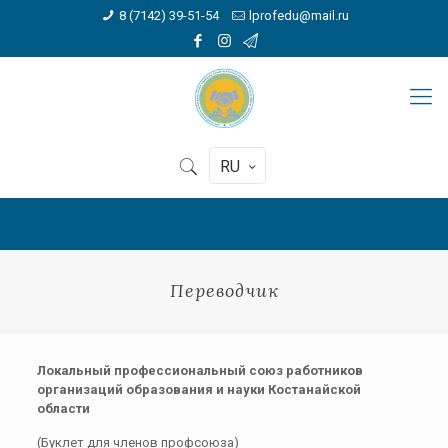
8 (7142) 39-51-54
lprofedu@mail.ru
RU
Переводчик
Локальный профессиональный союз работников
организаций образования и науки Костанайской
области
(Буклет для членов профсоюза)