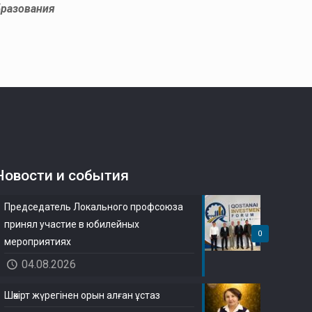
бразования
Новости и события
Председатель Локального профсоюза
принял участие в юбилейных
0
мероприятиях
04.08.2026
Шәкірт жүрегінен орын алған ұстаз