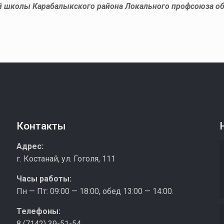
ой школы Карабалыкского района Локального профсоюза о
Контакты
з
Адрес:
г. Костанай, ул. Гоголя, 111
Часы работы:
Пн — Пт: 09:00 — 18:00, обед 13:00 — 14:00.
Телефоны:
8 (7142) 39-51-54