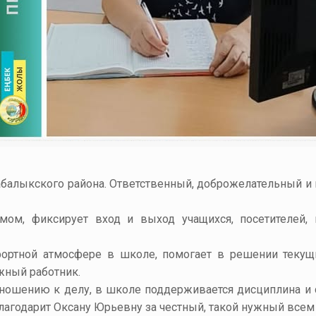
абалыкского
района. Ответственный, доброжелательный и 
ом, фиксирует вход и выход учащихся, посетителей, 
мфортной атмосфере в школе, помогает в решении текущ
жный работник.
тношению к делу, в школе поддерживается дисциплина и с
агодарит Оксану Юрьевну за честный, такой нужный всем 