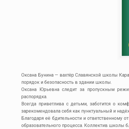
Оксана
Бунина
— вахтёр Славянской школы
Кар
порядок и безопасность в здании школы.
Оксана Юрьевна следит за пропускным режим
распорядка.
Всегда приветлива с детьми, заботится о ко
зарекомендовала себя как пунктуальный и надё
Благодаря её бдительности и ответственному о
образовательного процесса. Коллектив школы бл