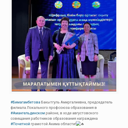
#Бимагамбетова
Бакытгуль Амиргалиевна, председатель
филиала Локального профсоюза образования в
#Амангельдинском
районе, в ходе августовского
совещания работников образования награждена
#Почетной
грамотой Акима области!