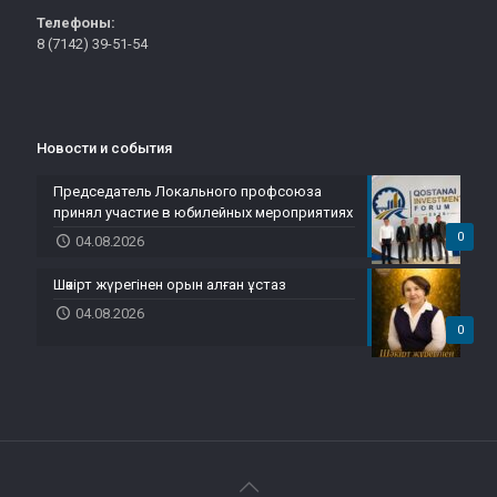
Телефоны:
8 (7142) 39-51-54
Новости и события
Председатель Локального профсоюза
принял участие в юбилейных мероприятиях
0
04.08.2026
Шәкірт жүрегінен орын алған ұстаз
04.08.2026
0