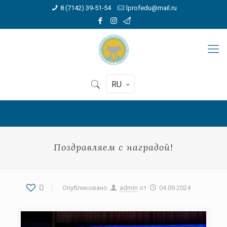
8 (7142) 39-51-54
lprofedu@mail.ru
RU
Поздравляем с наградой!
0
Опубликовано
admin
от
04.09.2024