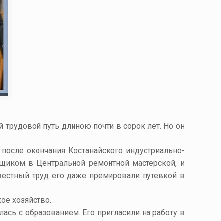
 трудовой путь длиною почти в сорок лет. Но он
 после окончания Костанайского индустриально-
вщиком в Центральной ремонтной мастерской, и
овестный труд его даже премировали путевкой в
ое хозяйство.
ась с образованием. Его пригласили на работу в