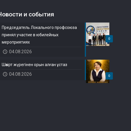
Новости и события
Председатель Локального профсоюза
принял участие в юбилейных
0
мероприятиях
04.08.2026
Шәкірт жүрегінен орын алған ұстаз
04.08.2026
0