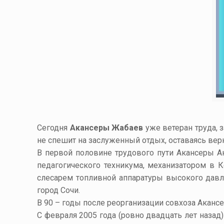
Сегодня
Акансеры
Жабаев
уже ветеран труда, 
не спешит на заслуженный отдых, оставаясь ве
В первой половине трудового пути Акансеры Ан
педагогического техникума, механизатором в 
слесарем топливной аппаратуры высокого давле
город Сочи.
В 90 – годы после реорганизации совхоза Акансе
С февраля 2005 года (ровно двадцать лет назад