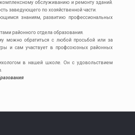
о комплексному обслуживанию и ремонту зданий.
сть заведующего по хозяйственной части.
ующимся знаниям, развитию профессиональных
тами районного отдела образования.
му можно обратиться с любой просьбой или за
гры и сам участвует в профсоюзных районных
сихологом в нашей школе. Он с удовольствием
.
бразования