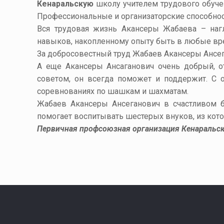
Кенаральскую
школу учителем трудового обучен
Профессиональные и организаторские способнос
Вся трудовая жизнь Акансеры Жабаева – наг
навыков, накопленному опыту быть в любые вр
За добросовестный труд Жабаев Акансеры Ансег
А еще Акансеры Ансаганович очень добрый, о
советом, он всегда поможет и поддержит. С
соревнованиях по шашкам и шахматам.
Жабаев Акансеры Ансеганович в счастливом б
помогает воспитывать шестерых внуков, из кото
Первичная профсоюзная организация Кенаральс