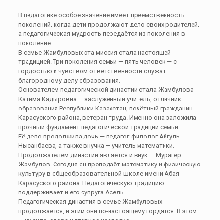
В педагогике особое значение имеет преемственность
поколений, когда дети продолжают дело своих родителей,
а педагогическая мудрость передаётся из поколения в
поколение.
В семье
Жамбуловых
эта миссия стала настоящей
традицией. Три поколения семьи — пять человек — с
гордостью и чувством ответственности служат
благородному делу образования.
Основателем педагогической династии стала Жамбулова
Катима Кадыровна — заслуженный учитель, отличник
образования Республики Казахстан, почётный гражданин
Карасуского района, ветеран труда. Именно она заложила
прочный фундамент педагогической традиции семьи.
Её дело продолжила дочь — педагог-филолог Айгуль
Нысанбаева, а также внучка — учитель математики.
Продолжателем династии является и внук — Мурагер
Жамбулов. Сегодня он преподаёт математику и физическую
культуру в общеобразовательной школе имени Абая
Карасуского района. Педагогическую традицию
поддерживает и его супруга Асель.
Педагогическая династия в семье Жамбуловых
продолжается, и этим они по-настоящему гордятся. В этом