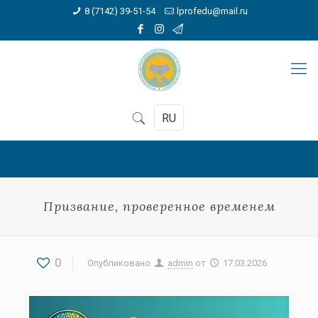
8 (7142) 39-51-54
lprofedu@mail.ru
RU
Призвание, проверенное временем
0
Опубликовано
admin
от
17.03.2026