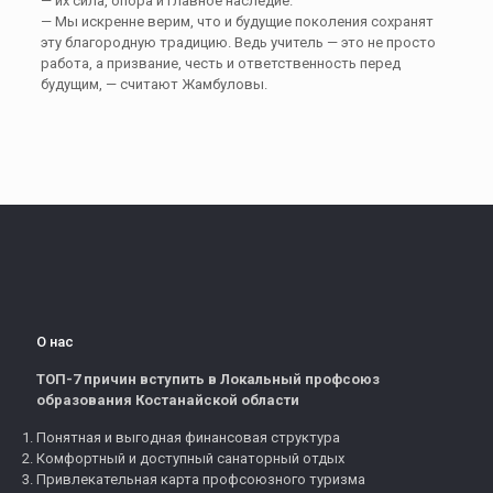
— их сила, опора и главное наследие.
— Мы искренне верим, что и будущие поколения сохранят
эту благородную традицию. Ведь учитель — это не просто
работа, а призвание, честь и ответственность перед
будущим, — считают Жамбуловы.
О нас
ТОП-7 причин вступить в Локальный профсоюз
образования Костанайской области
Понятная и выгодная финансовая структура
Комфортный и доступный санаторный отдых
Привлекательная карта профсоюзного туризма