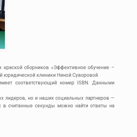
х краской
сборников
«Эффективное обучение –
ей юридической клиники Ниной
Суворовой
.
имеет соответствующий номер ISBN. Данными
х лидеров, но и наших социальных партнеров —
их в считанные секунды можно найти ответы на