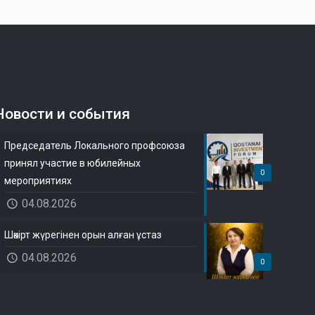
Новости и события
Председатель Локального профсоюза
принял участие в юбилейных
0
мероприятиях
04.08.2026
Шәкірт жүрегінен орын алған ұстаз
04.08.2026
0