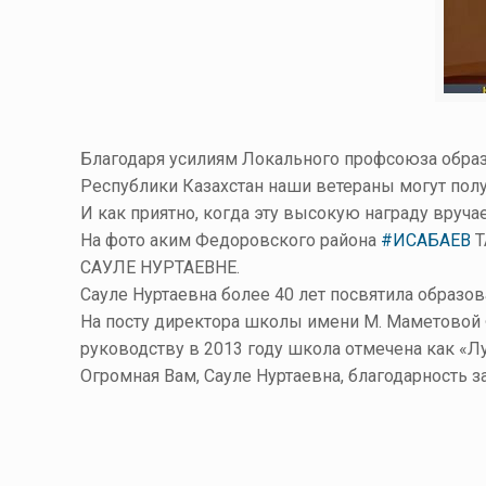
Благодаря усилиям Локального профсоюза обра
Республики Казахстан наши ветераны могут пол
И как приятно, когда эту высокую награду вруча
На фото аким Федоровского района
#ИСАБАЕВ
Т
САУЛЕ НУРТАЕВНЕ.
Сауле Нуртаевна более 40 лет посвятила образов
На посту директора школы имени М. Маметовой Ф
руководству в 2013 году школа отмечена как «Л
Огромная Вам, Сауле Нуртаевна, благодарность з