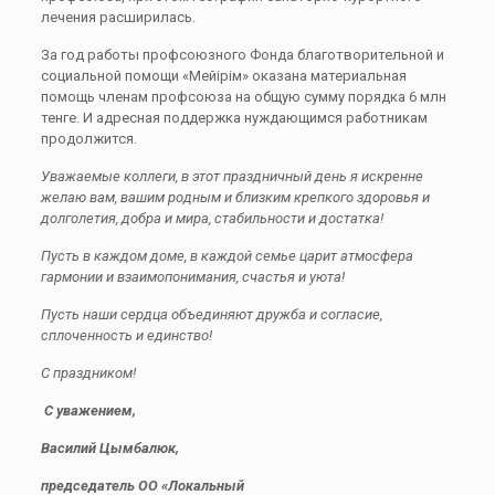
лечения расширилась.
За год работы профсоюзного Фонда благотворительной и
социальной помощи «Мейірім» оказана материальная
помощь членам профсоюза на общую сумму порядка 6 млн
тенге. И адресная поддержка нуждающимся работникам
продолжится.
Уважаемые коллеги, в этот праздничный день я искренне
желаю вам, вашим родным и близким крепкого здоровья и
долголетия, добра и мира, стабильности и достатка!
Пусть в каждом доме, в каждой семье царит атмосфера
гармонии и взаимопонимания, счастья и уюта!
Пусть наши сердца объединяют дружба и согласие,
сплоченность и единство!
С праздником!
С уважением,
Василий Цымбалюк,
председатель ОО «Локальный