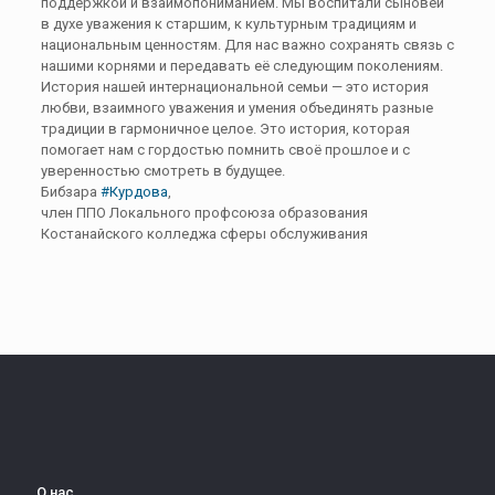
поддержкой и взаимопониманием. Мы воспитали сыновей
в духе уважения к старшим, к культурным традициям и
национальным ценностям. Для нас важно сохранять связь с
нашими корнями и передавать её следующим поколениям.
История нашей интернациональной семьи — это история
любви, взаимного уважения и умения объединять разные
традиции в гармоничное целое. Это история, которая
помогает нам с гордостью помнить своё прошлое и с
уверенностью смотреть в будущее.
Бибзара
#Курдова
,
член ППО Локального профсоюза образования
Костанайского колледжа сферы обслуживания
О нас