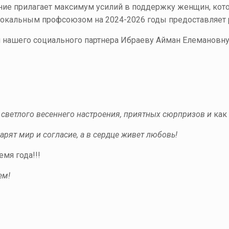
ние прилагает максимум усилий в поддержку женщин, кот
окальным профсоюзом на 2024-2026 годы предоставляет р
нашего социального партнера Ибраеву Айман Елемановну 
 светлого весеннего настроения, приятных сюрпризов и
как
царят мир и согласие, а в сердце живет любовь!
емя года!!!
ем!