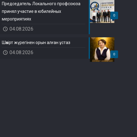
Председатель Локального профсоюза
принял участие в юбилейных
0
мероприятиях
04.08.2026
Шәкірт жүрегінен орын алған ұстаз
04.08.2026
0