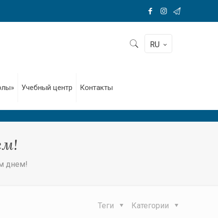
RU
олы»
Учебный центр
Контакты
ем!
м днем!
Теги
Категории