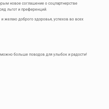
орым новое соглашение о соцпартнерстве
яд льгот и преференций.
и желаю доброго здоровья, успехов во всех
 можно больше поводов для улыбок и радости!