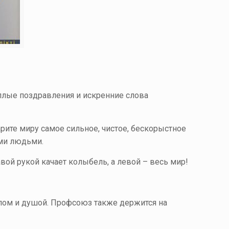
лые поздравления и искренние слова
рите миру самое сильное, чистое, бескорыстное
ыми людьми.
вой рукой качает колыбель, а левой – весь мир!
еплом и душой. Профсоюз также держится на