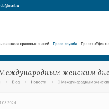
edu@mail.ru
ьная школа правовых знаний
Пресс-служба
Проект «Еңбек ж
Международным женским дн
я
Blog
Новости
С Международным женски
1.03.2024