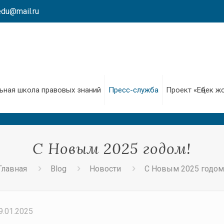
edu@mail.ru
ьная школа правовых знаний
Пресс-служба
Проект «Еңбек ж
С Новым 2025 годом!
Главная
Blog
Новости
С Новым 2025 годом
9.01.2025