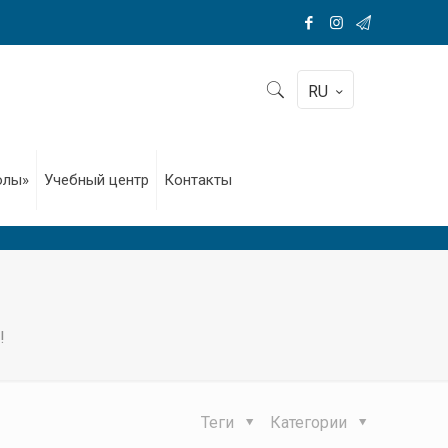
RU
олы»
Учебный центр
Контакты
!
Теги
Категории