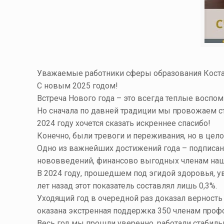
Уважаемые работники сферы образования Коста
С новым 2025 годом!
Встреча Нового года – это всегда теплые воспо
Но сначала по давней традиции мы провожаем с
2024 году хочется сказать искреннее спасибо!
Конечно, были тревоги и переживания, но в це
Одно из важнейших достижений года – подписан
нововведений, финансово выгодных членам на
В 2024 году, прошедшем под эгидой здоровья, у
лет назад этот показатель составлял лишь 0,3%.
Уходящий год в очередной раз доказал верност
оказана экстренная поддержка 350 членам профс
Весь год мы прошли уверенно, работали стаби