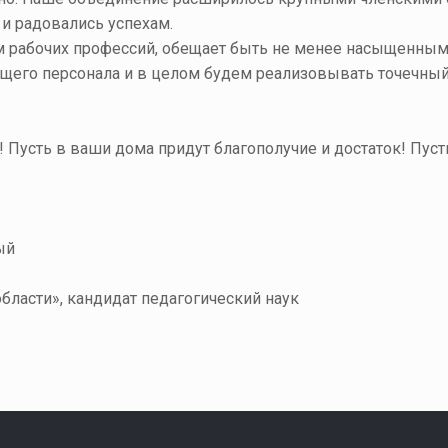
и радовались успехам.
дом рабочих профессий, обещает быть не менее насыщенн
щего персонала и в целом будем реализовывать точечный 
Пусть в ваши дома придут благополучие и достаток! Пусть
ый
бласти», кандидат педагогический наук