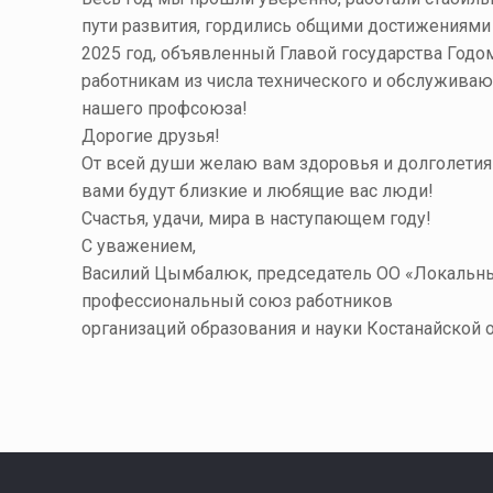
пути развития, гордились общими достижениями 
2025 год, объявленный Главой государства Го
работникам из числа технического и обслуживаю
нашего профсоюза!
Дорогие друзья!
От всей души желаю вам здоровья и долголетия! 
вами будут близкие и любящие вас люди!
Счастья, удачи, мира в наступающем году!
С уважением,
Василий Цымбалюк, председатель ОО «Локальн
профессиональный союз работников
организаций образования и науки Костанайской о