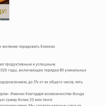
е желание порадовать близких.
стал продуктивным и успешным.
-2026 годы, включающее порядка 80 уникальных
доровлением, до 5% от их общего числа, пять
ірім». Именно благодаря возможностям Фонда
ую сумму более 20 млн тенге.
 организациями. Мы сделали важные шаги на