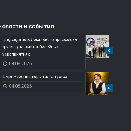
Новости и события
Председатель Локального профсоюза
принял участие в юбилейных
0
мероприятиях
04.08.2026
Шәкірт жүрегінен орын алған ұстаз
04.08.2026
0