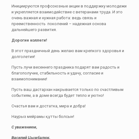
Инициируются профсоюзные акции в поддержку молодежи
и укрепляется взаимодействие с ветеранами труда. И это
очень важная и нужная работа: ведь связь и
преемственность поколений – надежная основа
дальнейшего развития.
Дорогие коллеги!
В этот праздничный день желаю вам крепкого здоровья и
долголетия!
Пусть лучи весеннего праздника подарят вам радость и
благополучие, стабильность и удачу, согласие и
взаимопонимание!
Пусть ваш дастархан накрывается только по счастливым
событиям, а в доме всегда будет тепло и уютно!
Счастья вам и достатка, мира и добра!
Наурыз мейрамы құтты болсын!
С уважением,
Василий Цымбалюк,