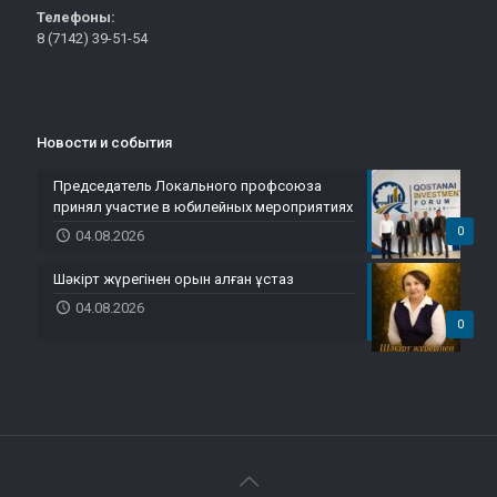
Телефоны:
8 (7142) 39-51-54
Новости и события
Председатель Локального профсоюза
принял участие в юбилейных мероприятиях
0
04.08.2026
Шәкірт жүрегінен орын алған ұстаз
04.08.2026
0