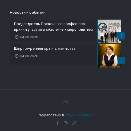
Новости и события
Председатель Локального профсоюза
принял участие в юбилейных мероприятиях
0
04.08.2026
Шәкірт жүрегінен орын алған ұстаз
04.08.2026
0
Разработано в
студии Монада
.