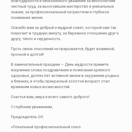
благодарности и бесконечного уважения за многолетний
честный труд, за высочайшее мастерство и уникальные
знания, за профессиональный патриотизм и глубокое
понимание жизни.
Спасибо вам за добрый и мудрый совет, который нам так
помогает в трудную минуту, за бережное отношение друг к
другу, тепло и сердечность.
Пусть связь поколений не прерывается, будет взаимной,
прочной и долгой!
В замечательный праздник – День мудрости примите
искренние слова поздравления и пожелания крепкого
здоровья, долгих лет активной жизни в окружении родных
и близких, и чтобы прекрасный золотой возраст стал
временем новых возможностей.
Счастья вам, мира и всего самого доброго!
С глубоким уважением,
Председатель ОО
«Локальный профессиональный союз