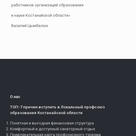
работников организаций образования
и науки Костанайской области»
Василий Цымбалюк
О нас
ТОП-7 причин вступить в Локальный профсоюз
образования Костанайской области
Понятная и выгодная финансовая структура
Комфортный и доступный санаторный отдых
Привлекательная карта профсоюзного туризма