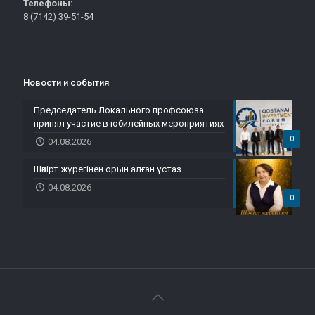
Телефоны:
8 (7142) 39-51-54
Новости и события
Председатель Локального профсоюза
принял участие в юбилейных мероприятиях
0
04.08.2026
Шәкірт жүрегінен орын алған ұстаз
04.08.2026
0