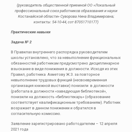
(руководитель общественной приемной ОО »Локальный
профессиональный союз работников образования и науки
Костанайской области» Суворова Нина Владимировна;
контакты: 54-10-44, сот 87051710177)
Практические навыки
Задача № 2
В Правилах внутреннего распорядка руководителем
школы установлено, что за невыполнение функциональных
обязанностей работникам предусмотрено дисциплинарное
взыскание в виде понижения в должности. Исходя из этих
Правил, работника Ахметову Ж.З. за повторное
невыполнение трудовых функций (несвоевременная
организация книжной выставки) понизили в должности
(работала в должности «заведующая библиотекой»,
понизили на должность «библиотекарь» (образование
соответствует квалификационным требованиям). Работник
возражает в данном понижении и обратился в
согласительную комиссию.
Заявление зарегистрировано работодателем – 12 апреля
2021 года