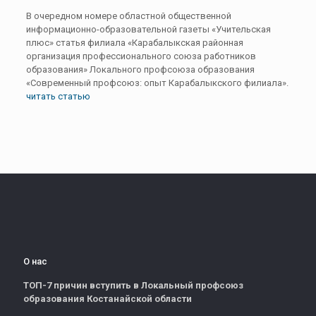
В очередном номере областной общественной
информационно-образовательной
газеты
«Учительская
плюс» статья
филиала
«Карабалыкская районная
организация профессионального союза работников
образования» Локального профсоюза образования
«Современный профсоюз: опыт Карабалыкского филиала».
читать статью
О нас
ТОП-7 причин вступить в Локальный профсоюз
образования Костанайской области