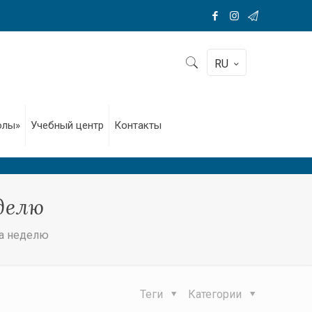
RU
олы»
Учебный центр
Контакты
делю
за неделю
Теги
Категории