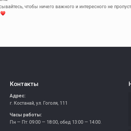
ывайтесь, чтобы ничего важного и интересного не пропус
!
Контакты
з
Адрес:
г. Костанай, ул. Гоголя, 111
Часы работы:
Пн — Пт: 09:00 — 18:00, обед 13:00 — 14:00.