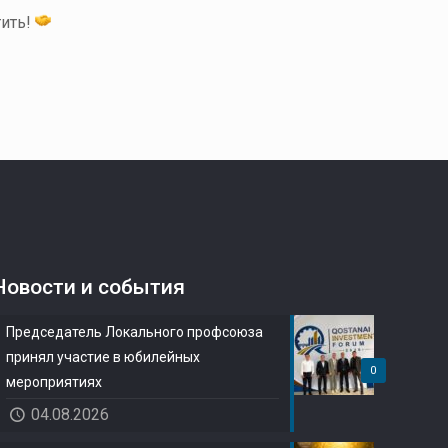
тить!
Новости и события
Председатель Локального профсоюза
принял участие в юбилейных
0
мероприятиях
04.08.2026