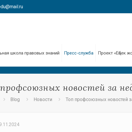
edu@mail.ru
ьная школа правовых знаний
Пресс-служба
Проект «Еңбек ж
 профсоюзных новостей за не
Blog
Новости
Топ профсоюзных новостей 
9.11.2024