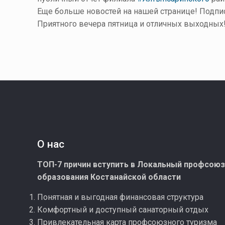
Еще больше новостей на нашей странице! Подпис
Приятного вечера пятница и отличных выходных
О нас
ТОП-7 причин вступить в Локальный профсою
образования Костанайской области
Понятная и выгодная финансовая структура
Комфортный и доступный санаторный отдых
Привлекательная карта профсоюзного туризма