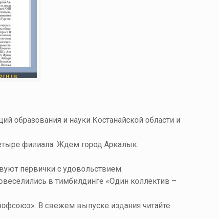
й образования и науки Костанайской области и
етыре филиала. Ждем город Аркалык.
твуют первички с удовольствием.
овеселились в тимбилдинге «Один коллектив –
офсоюз». В свежем выпуске издания читайте