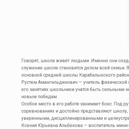
Говорят, школа живёт людьми. Именно они созд
служение школе становится делом всей семьи. 
основной средней школы
Карабалыкского
район
Рустем Амангильдинович — учитель физической ку
его занятиях школьники учатся быть сильными не
новым победам.
Особое место в его работе занимает бокс. Под 
соревнованиях и достойно представляют школу, з
уверенными, дисциплинированными и целеуст
Ксения Юрьевна Альбекова — воспитатель мини-