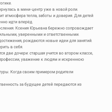
огике.
рнулась в мини-центр уже в новой роли.
т атмосфера тепла, заботы и доверия. Для детей
енно идти вперёд.
росления. Ксения Юрьевна бережно сопровождает
сильными, уверенными и ответственными.
достижения, рождаются новые идеи для занятий.
рить в себя.
ся две дочери: старшая учится во втором классе,
 профессии, уважение к людям и искреннюю
ьтуры. Когда своим примером родители
твенность за будущее детей передаются из