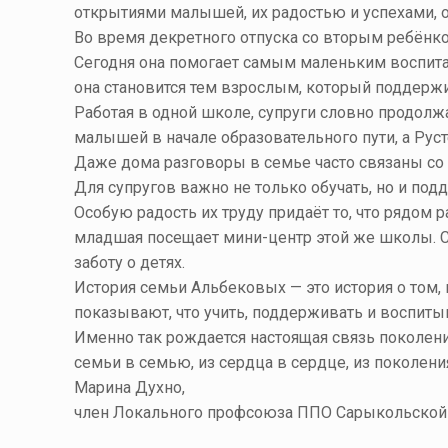
открытиями малышей, их радостью и успехами, он
Во время декретного отпуска со вторым ребёнк
Сегодня она помогает самым маленьким воспитан
она становится тем взрослым, который поддержи
Работая в одной школе, супруги словно продолж
малышей в начале образовательного пути, а Ру
Даже дома разговоры в семье часто связаны со
Для супругов важно не только обучать, но и под
Особую радость их труду придаёт то, что рядом 
младшая посещает мини-центр этой же школы. С
заботу о детях.
История семьи Альбековых — это история о том,
показывают, что учить, поддерживать и воспиты
Именно так рождается настоящая связь поколени
семьи в семью, из сердца в сердце, из поколени
Марина Духно,
член Локального профсоюза ППО Сарыкольской