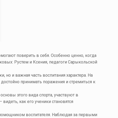
могают поверить в себя. Особенно ценно, когда
ковых
: Рустем и Ксения, педагоги Сарыкольской
и, но и важная часть воспитания характера. На
, достойно принимать поражения и стремиться к
основы этого вида спорта, участвуют в
 видеть, как его ученики становятся
ы помощником воспитателя. Наблюдая за первыми