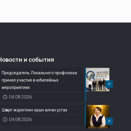
Новости и события
Председатель Локального профсоюза
принял участие в юбилейных
0
мероприятиях
04.08.2026
Шәкірт жүрегінен орын алған ұстаз
04.08.2026
0