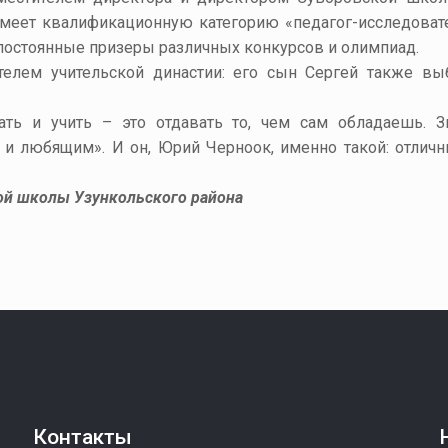
имеет квалификационную категорию «педагог-исследоват
– постоянные призеры различных конкурсов и олимпиад.
елем учительской династии: его сын Сергей также вы
ть и учить – это отдавать то, чем сам обладаешь. З
и любящим». И он, Юрий Черноок, именно такой: отличн
ой школы Узункольского района
Контакты