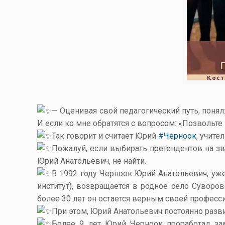
— Оценивая свой педагогический путь, понял
И если ко мне обратятся с вопросом: «Позвольте 
Так говорит и считает Юрий
#Черноок
, учите
Пожалуй, если выбирать претендентов на зв
Юрий Анатольевич, не найти.
В 1992 году Черноок Юрий Анатольевич, уж
институт), возвращается в родное село Суворо
более 30 лет он остается верным своей професс
При этом, Юрий Анатольевич постоянно разви
Более 9 лет Юрий Черноок проработал за