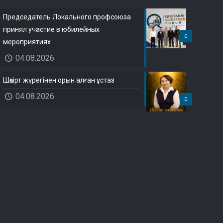
Председатель Локального профсоюза
принял участие в юбилейных
0
мероприятиях
04.08.2026
Шәкірт жүрегінен орын алған ұстаз
04.08.2026
0