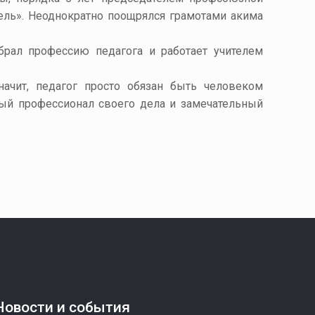
ель». Неоднократно поощрялся грамотами акима
брал профессию педагога и работает учителем
начит, педагог просто обязан быть человеком
ый профессионал своего дела и замечательный
Новости и события