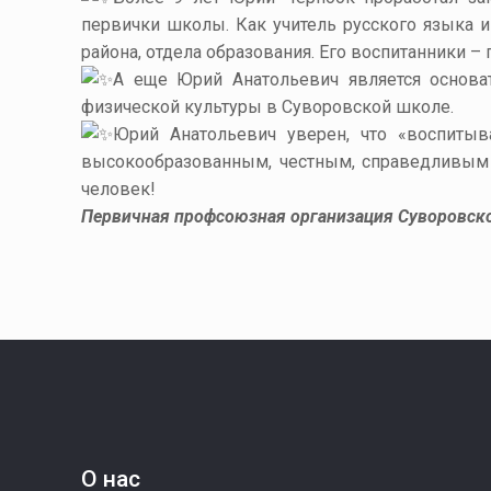
первички школы. Как учитель русского языка 
района, отдела образования. Его воспитанники 
А еще Юрий Анатольевич является основат
физической культуры в Суворовской школе.
Юрий Анатольевич уверен, что «воспитыва
высокообразованным, честным, справедливым 
человек!
Первичная профсоюзная организация Суворовск
О нас