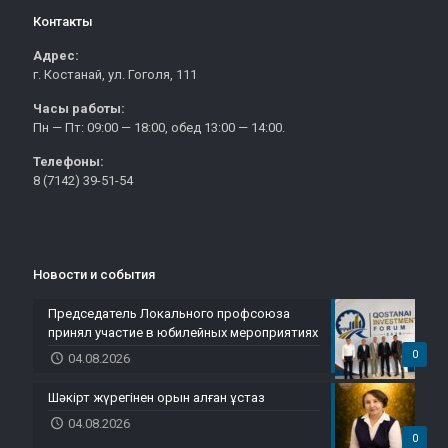
Контакты
Адрес:
г. Костанай, ул. Гоголя, 111
Часы работы:
Пн — Пт: 09:00 — 18:00, обед 13:00 — 14:00.
Телефоны:
8 (7142) 39-51-54
Новости и события
Председатель Локального профсоюза
принял участие в юбилейных мероприятиях
0
04.08.2026
Шәкірт жүрегінен орын алған ұстаз
04.08.2026
0