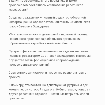
В канун профессионального праздника в Доме
профсоюзов состоялось чествование работников
медиасферы!
Среди награжденных – главный редактор областной
информационно-образовательной газеты «Учительская
плюс» Светлана Офицерова.
«Учительская плюс» — давнишний и надежный партнер
Локального профсоюза работников организаций
образования и науки Костанайской области.
Суперпрофессиональный коллектив издания во главе с
главным редактором Светланой Офицеровой мастерски
осуществляет информационное сопровождение
профсоюзных мероприятий.
Совместно реализуются интересные разноплановые
проекты.
К примеру, это постоянно действующая рубрика «Еңбек
жолы», герои которой педагоги, библиотекари, повара и
другие работники отрасли – истинные патриоты своей
профессии.