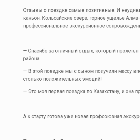
Отзывы о поездке самые позитивные. И неудиви
каньон, Кольсайские озера, горное ущелье Алм
профессиональное экскурсионное сопровождени
— Спасибо за отличный отдых, который пролетел
района.
— В этой поездке мы с сыном получили массу вп
столько положительных эмоций!
— Это моя первая поездка по Казахстану, и она 
А к старту готова уже новая профсоюзная экскур