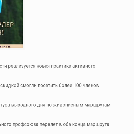
ти реализуется новая практика активного
скидкой смогли посетить более 100 членов
го тура выходного дня по живописным маршрутам
льного профсоюза перелет в оба конца маршрута