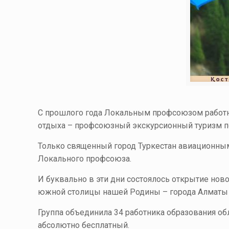
С прошлого года Локальным профсоюзом работни
отдыха – профсоюзный экскурсионный туризм п
Только священный город Туркестан авиационным 
Локального профсоюза.
И буквально в эти дни состоялось открытие но
южной столицы нашей Родины – города Алматы 
Группа объединила 34 работника образования об
абсолютно бесплатный.