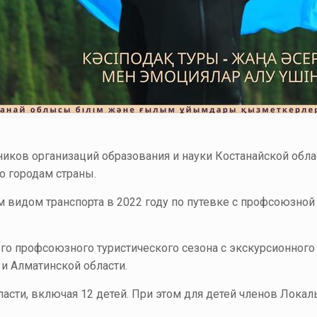
ков организаций образования и науки Костанайской облас
о городам страны.
видом транспорта в 2022 году по путевке с профсоюзной 
вого профсоюзного туристического сезона с экскурсионно
и Алматинской области.
ласти, включая 12 детей. При этом для детей членов Лока