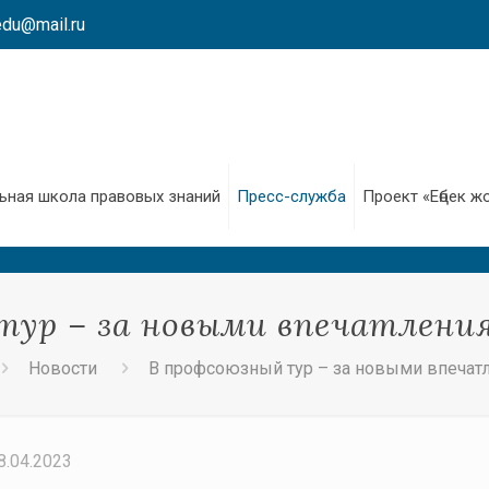
edu@mail.ru
ьная школа правовых знаний
Пресс-служба
Проект «Еңбек ж
тур – за новыми впечатлени
Новости
В профсоюзный тур – за новыми впечат
8.04.2023