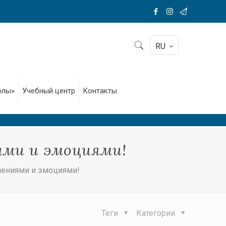
RU
олы»
Учебный центр
Контакты
ями и эмоциями!
лениями и эмоциями!
Теги
Категории