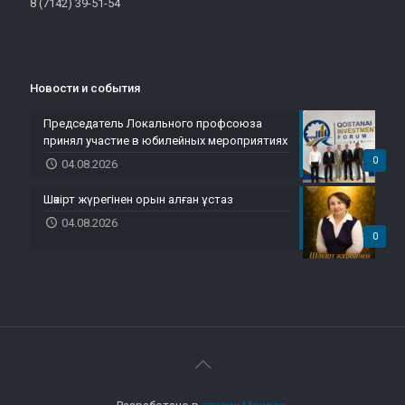
8 (7142) 39-51-54
Новости и события
Председатель Локального профсоюза
принял участие в юбилейных мероприятиях
0
04.08.2026
Шәкірт жүрегінен орын алған ұстаз
04.08.2026
0