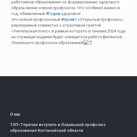
работников образования» по формированию здорового
образа жизни членов профсоюза. Что особенно важно в
год, объявленный
#Годом
здоровья!
Это новый профсоюзный
#проект
«Открытый профсоюз»,
реализуемый совместно с отраслевой газетой
«Учительская плюс», в рамках которого в течение 2024 года
на страницах издания будет освещаться работа филиалов
Локального профсоюза образования!
О нас
ТОП-7 причин вступить в Локальный профсоюз
образования Костанайской области