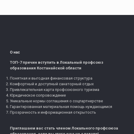
О нас
ТОП-7 причин вступить в Локальный профсоюз
образования Костанайской области
Понятная и выгодная финансовая структура
Комфортный и доступный санаторный отдых
Привлекательная карта профсоюзного туризма
Юридическое сопровождение
Уникальные нормы соглашения о соцпартнерстве
Гарантированная материальная помощь нуждающимся
Прозрачность и информационная открытость
Приглашаем вас стать членом Локального профсоюза
образования, если вы этого еще не сделали!