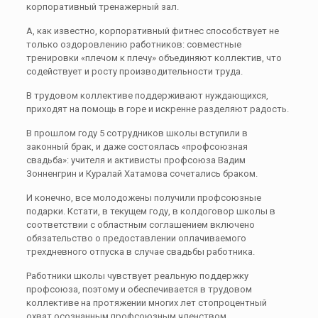
корпоративный тренажерный зал.
А, как известно, корпоративный фитнес способствует не
только оздоровлению работников: совместные
тренировки «плечом к плечу» объединяют коллектив, что
содействует и росту производительности труда.
В трудовом коллективе поддерживают нуждающихся,
приходят на помощь в горе и искренне разделяют радость.
В прошлом году 5 сотрудников школы вступили в
законный брак, и даже состоялась «профсоюзная
свадьба»: учителя и активисты профсоюза Вадим
Зонненгрин и Куралай Хатамова сочетались браком.
И конечно, все молодожены получили профсоюзные
подарки. Кстати, в текущем году, в колдоговор школы в
соответствии с областным соглашением включено
обязательство о предоставлении оплачиваемого
трехдневного отпуска в случае свадьбы работника.
Работники школы чувствует реальную поддержку
профсоюза, поэтому и обеспечивается в трудовом
коллективе на протяжении многих лет стопроцентный
охват осознанным профсоюзным членством.