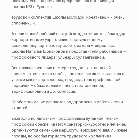
Знакомьтесь – первичная профсоюзная организация
школы №3 г. Рудного.
Трудовой коллектив школы молодой, креативный и очень
сплоченный.
А позитивный рабочий настрой поддерживается, благодаря
корпоративному управлению и продуктивному
социальному партнерству работодателя – директора
школы Натальи Шопановой и представителя работников —
профсоюзного лидера Гульнары Султангазиной.
Все важные решения в сфере трудовых отношений
принимаются только сообща: локальные акты издаются с
учетом мнения профсоюза, председатель профсоюзной
первички – обязательный член аттестационной,
тарификационной и др. комиссий.
Особое внимание уделяется оздоровлению работников и
их детей.
Ежегодно по льготным профсоюзным путевкам членам
профсоюза обеспечивается санаторно-курортное лечение,
организуются семейные маршруты выходного дня, лыжные
походы, но особая гордость трудового коллектива –