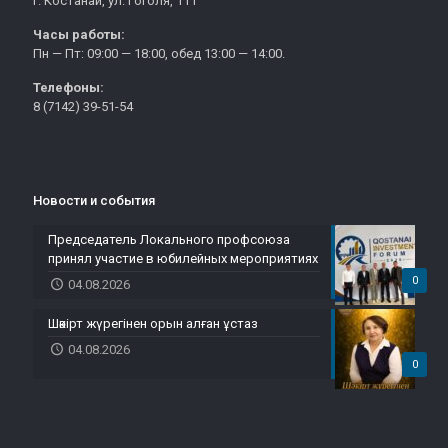
г. Костанай, ул. Гоголя, 111
Часы работы:
Пн — Пт: 09:00 — 18:00, обед 13:00 — 14:00.
Телефоны:
8 (7142) 39-51-54
Новости и события
Председатель Локального профсоюза
принял участие в юбилейных мероприятиях
0
04.08.2026
Шәкірт жүрегінен орын алған ұстаз
04.08.2026
0