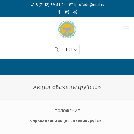
8 (7142) 39-51-54
lprofedu@mail.ru
RU
Акция «Вакцинируйся!»
ПОЛОЖЕНИЕ
о проведении акции «Вакцинируйся!»