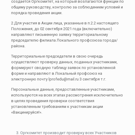
создается Оргкомитет, на который возлагаются функции по
общему руководству, контролю за соблюдением условий и
порядка проведения акции.
2.Для участия в Акции лица, указанные в п.2.2 настоящего
Положения, до 02 сентября 2021 года (включительно)
направляют письменную заявку территориальному
председателю филиала Локального профсоюза города/
района.
Территориальные председатели в свою очередь
осуществляют проверку данных, поданных участниками,
формируют сводную таблицу заявок по установленной
форме и направляют в Локальный профсоюз на
электронную почту lprofedu@mail.ru 3 сентября т.г.
Персональные данные, предоставленные участниками,
используются на всех этапах рассмотрения исключительно
в целях проведения проверки соответствия
установленным требованиям к участникам акции
«Вакцинируйся!».
Оргкомитет производит проверку всех Участников