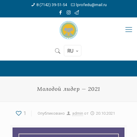
8 (7142) 39-51-54
lprofedu@mail.ru
RU
Молодой лидер — 2021
1
Опубликовано
admin
от
20.10.2021