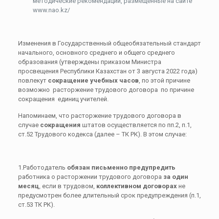
методические рекомендации, размещенные на сайте
www.nao.kz/
Изменения в Государственный общеобязательный стандарт
начального, основного среднего и общего среднего
образования (утверждены приказом Министра
просвещения Республики Казахстан от 3 августа 2022 года)
повлекут
сокращение учебных часов
, по этой причине
возможно расторжение трудового договора по причине
сокращения единиц учителей.
Напоминаем, что расторжение трудового договора в
случае
сокращения
штатов осуществляется по пп.2, п.1,
ст.52 Трудового кодекса (далее – ТК РК). В этом случае:
1.Работодатель
обязан письменно
предупредить
работника о расторжении трудового договора
за один
месяц
, если в трудовом,
коллективном договорах
не
предусмотрен более длительный срок предупреждения (п.1,
ст.53 ТК РК).