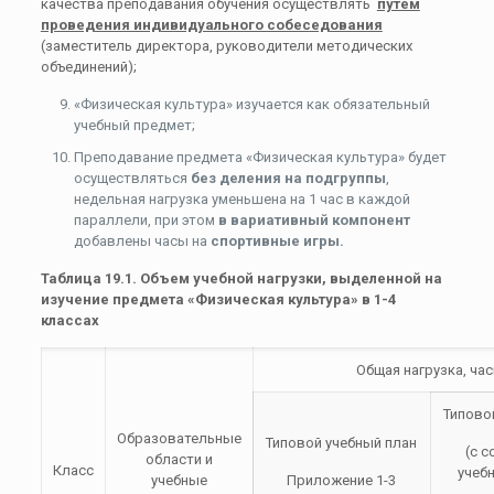
качества преподавания обучения осуществлять
путем
проведения индивидуального собеседования
(заместитель директора, руководители методических
объединений);
«Физическая культура» изучается как обязательный
учебный предмет;
Преподавание предмета «Физическая культура» будет
осуществляться
без деления на подгруппы
,
недельная нагрузка уменьшена на 1 час в каждой
параллели, при этом
в вариативный компонент
добавлены часы на
спортивные игры.
Таблица 19.1. Объем учебной нагрузки, выделенной на
изучение предмета «Физическая культура» в 1-4
классах
Общая нагрузка, ча
Типово
Образовательные
Типовой учебный план
(с 
области и
Класс
учебн
учебные
Приложение 1-3