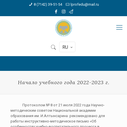
8 (7142) 39-51-54
lprofedu@mail.ru
RU
Начало учебного года 2022-2023 г.
Протоколом № 8 от 21 июля 2022 года Научно-
методическим советом Национальной академии
образования им. И.Алтынсарина рекомендовано для
работы инструктивно-методическое письмо «Об
особенностях учебно-воспитательного процесса в