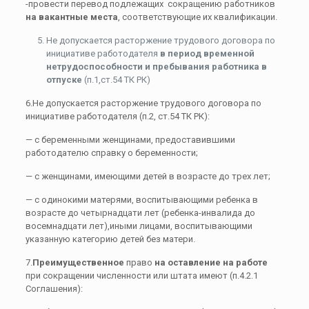
-провести перевод подлежащих сокращению работников
на вакантные места
, соответствующие их квалификации.
Не допускается расторжение трудового договора по
инициативе работодателя
в период временной
нетрудоспособности и пребывания работника в
отпуске
(п.1,ст.54 ТК РК)
6.Не допускается расторжение трудового договора по
инициативе работодателя (п.2, ст.54 ТК РК):
— с беременными женщинами, предоставившими
работодателю справку о беременности;
— с женщинами, имеющими детей в возрасте до трех лет;
— с одинокими матерями, воспитывающими ребенка в
возрасте до четырнадцати лет (ребенка-инвалида до
восемнадцати лет),иными лицами, воспитывающими
указанную категорию детей без матери.
7.
Преимущественное
право
на оставление на работе
при сокращении численности или штата имеют (п.4.2.1
Соглашения):