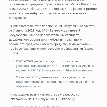
организациях среднего образования Республики Казахстан
в 2022-2023 учебном году». Локальный профсоюз
в рамках
правового всеобуча
просит обратить внимание на
следующее:
1.Приказом Министра просвещения Республики Казахстан
от 3 августа 2022 года № 348
утвержден новый
Государственный общеобязательный стандарт
дошкольного воспитания и обучения, начального,
основного среднего и общего среднего, технического и
профессионального, послесреднего образования (далее-
ГОСО);
С 2022-2023 учебного года продолжительность
учебного года составляет в 1-ых классах
35
учебных
недель, во 2-11 (12)-ых классах –
36
учебных недель;
Согласно ГОСО
деление класса
на две группы
осуществляется при наполнении класса
в 24
и более
обучающихся по:
1) казахскому языку и литературе – в классах с
неказахским языком обучения (1-11 классы);