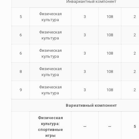
Инвариантный компонент
Физическая
5
3
108
2
культура
Физическая
6
3
108
2
культура
Физическая
6
3
108
2
культура
Физическая
8
3
108
2
культура
Физическая
9
3
108
2
культура
Вариативный компонент
Физическая
культура:
—
—
5
спортивные
игры