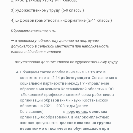
2) иностранному языку 1-11 классы;
3) художественному труду; (5-9 классы)
4) цифровой грамотности, информатике ( 2-11 классы)
Обращаем внимание, что:
— в прошлом учебном году деление на подгруппы
допускалось в сельской местности при наполняемости
класса в 20 и более человек.
— отсутствовало деление класса по художественному труду.
Обращаем также особое внимание, на то что в
соответствие с п.2.14
действующего
Соглашения о
социальном партнерстве между ГУ «Управление
образования акимата Костанайской области» и ОО
«Локальный профессиональный союз работников
организаций образования и науки Костанайской
области» на 2021 – 2023 годы (далее
Соглашение) в
городских
, сельских
организациях образования, в малокомплектных
школах допускается
деление класса на группы
независимо от количества
обучающихся при