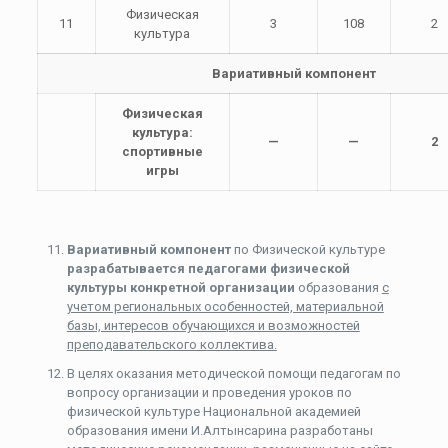
Физическая
11
3
108
2
культура
Вариативный компонент
Физическая
культура:
—
—
2
спортивные
игры
Вариативный компонент
по Физической культуре
разрабатывается педагогами физической
культуры конкретной организации
образования
с
учетом региональных особенностей, материальной
базы, интересов обучающихся и возможностей
преподавательского коллектива.
В целях оказания методической помощи педагогам по
вопросу организации и проведения уроков по
физической культуре Национальной академией
образования имени И.Алтынсарина разработаны