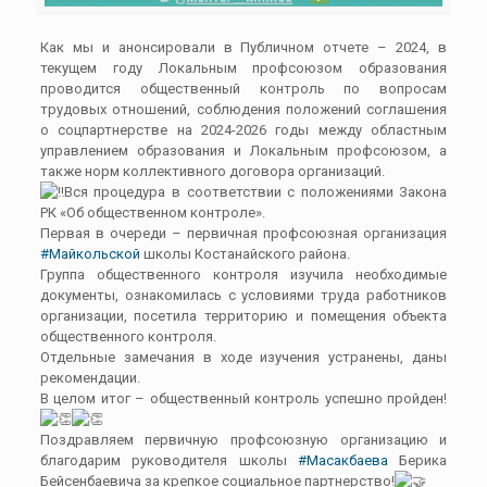
Как мы и анонсировали в Публичном отчете – 2024, в
текущем году Локальным профсоюзом образования
проводится
общественный
контроль по вопросам
трудовых отношений, соблюдения положений соглашения
о соцпартнерстве на 2024-2026 годы между областным
управлением образования и Локальным профсоюзом, а
также норм коллективного договора организаций.
Вся процедура в соответствии с положениями Закона
РК «Об общественном контроле».
Первая в очереди – первичная профсоюзная организация
#Майкольской
школы Костанайского района.
Группа общественного контроля изучила необходимые
документы, ознакомилась с условиями труда работников
организации, посетила территорию и помещения объекта
общественного контроля.
Отдельные замечания в ходе изучения устранены, даны
рекомендации.
В целом итог – общественный контроль успешно пройден!
Поздравляем первичную профсоюзную организацию и
благодарим руководителя школы
#Масакбаева
Берика
Бейсенбаевича за крепкое социальное партнерство!