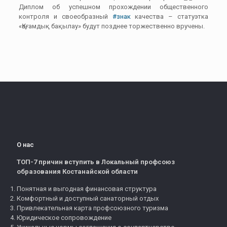
Диплом об успешном прохождении общественного
контроля и своеобразный
#знак
качества – статуэтка
«Қоғамдық бақылау» будут позднее торжественно вручены.
О нас
ТОП-7 причин вступить в Локальный профсоюз
образования Костанайской области
Понятная и выгодная финансовая структура
Комфортный и доступный санаторный отдых
Привлекательная карта профсоюзного туризма
Юридическое сопровождение