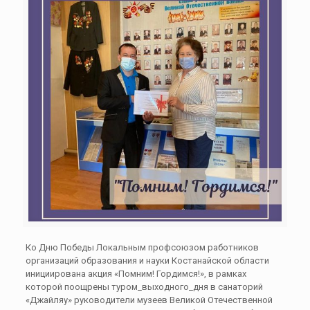
Ко Дню Победы Локальным профсоюзом работников
организаций образования и науки Костанайской области
инициирована акция «Помним! Гордимся!», в рамках
которой поощрены туром_выходного_дня в санаторий
«Джайляу» руководители музеев Великой Отечественной