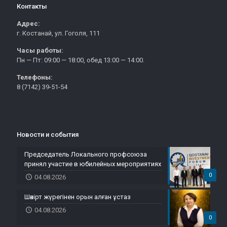
Контакты
Адрес:
г. Костанай, ул. Гоголя, 111
Часы работы:
Пн — Пт: 09:00 — 18:00, обед 13:00 — 14:00.
Телефоны:
8 (7142) 39-51-54
Новости и события
Председатель Локального профсоюза
принял участие в юбилейных мероприятиях
0
04.08.2026
Шәкірт жүрегінен орын алған ұстаз
04.08.2026
0